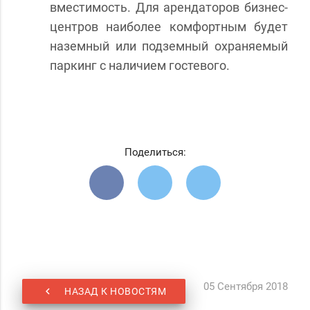
вместимость. Для арендаторов бизнес-
центров наиболее комфортным будет
наземный или подземный охраняемый
паркинг с наличием гостевого.
Поделиться:
05 Сентября
2018
chevron_left
НАЗАД К НОВОСТЯМ